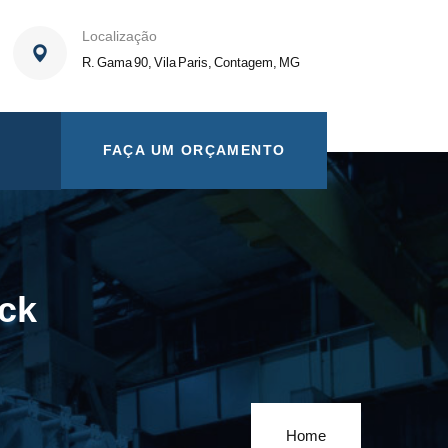
Localização
R. Gama 90, Vila Paris, Contagem, MG
FAÇA UM ORÇAMENTO
ck
Home