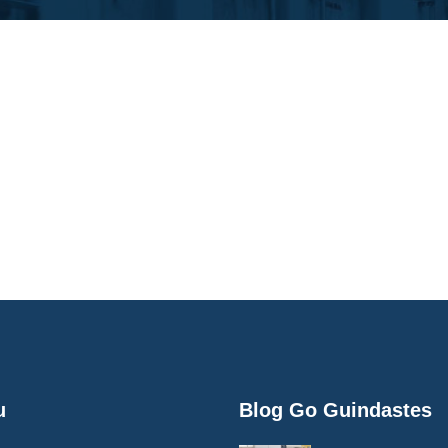
u
Blog Go Guindastes