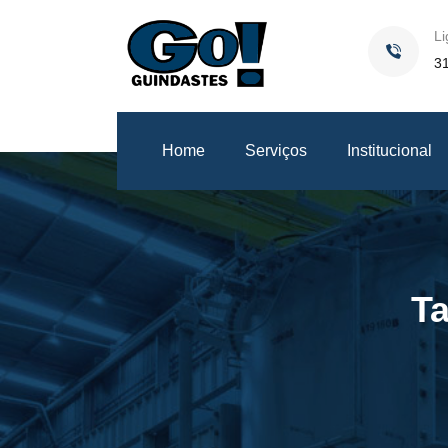
Li
3
Home
Serviços
Institucional
T