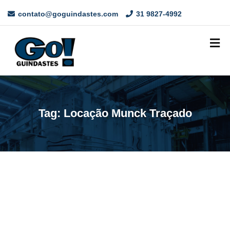
contato@goguindastes.com
31 9827-4992
Tag:
Locação Munck Traçado