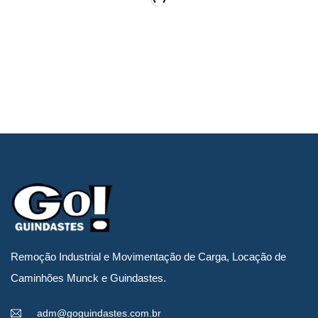
23/08/2023
Movimentação de Bomba de Vácuo de
16 Toneladas
Remoção Industrial e Movimentação de Carga, Locação de
Caminhões Munck e Guindastes.
LEIA MAIS
adm@goguindastes.com.br