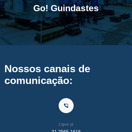
Locação de Guindastes
Go! Guindastes
Somos especializados na locação de Guindastes com
equipamentos de ponta.
Nossos canais de
comunicação:
Ligue já
31 2565-1616