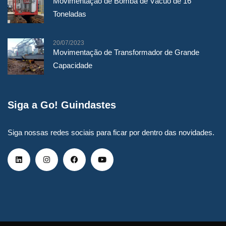
Movimentação de Bomba de Vácuo de 16
Movimentação de Transformador de
Toneladas
Grande Capacidade
20/07/2023
Movimentação de Transformador de Grande
LEIA MAIS
Capacidade
Siga a Go! Guindastes
Siga nossas redes sociais para ficar por dentro das novidades.