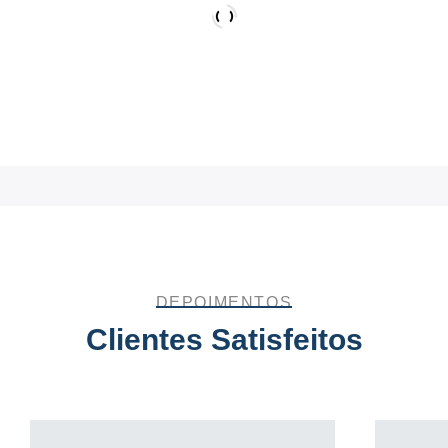
Movimentação de Cargas
Movimentação de cargas de grande porte com segurança
e agilidade.
DEPOIMENTOS
Clientes Satisfeitos