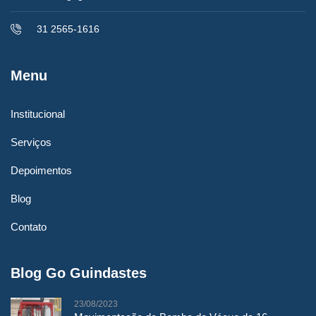
31 2565-1616
Menu
Institucional
Serviços
Depoimentos
Blog
Contato
Blog Go Guindastes
20/07/2023
23/08/2023