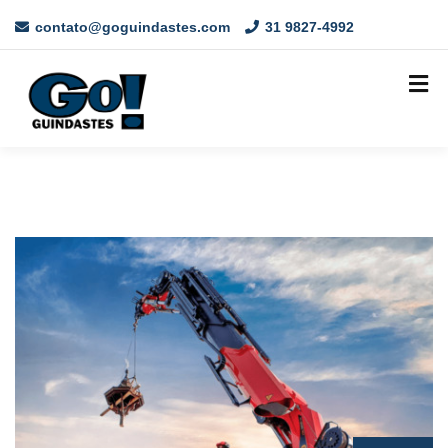
contato@goguindastes.com
31 9827-4992