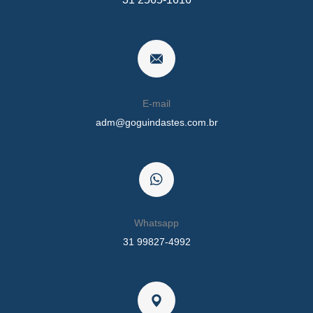
Movimentação de Transformadores
Movimentação de transformadores de energia de grande
E-mail
porte.
adm@goguindastes.com.br
Whatsapp
31 99827-4992