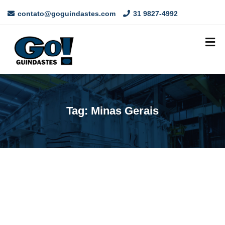
contato@goguindastes.com
31 9827-4992
Tag:
Minas Gerais