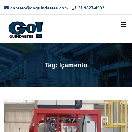
contato@goguindastes.com
31 9827-4992
Tag:
Içamento