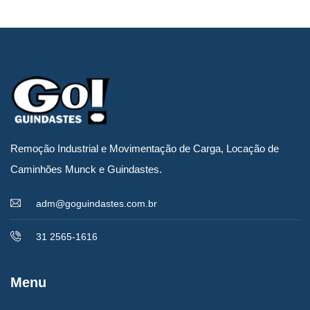
Remoção Industrial e Movimentação de Carga, Locação de
Caminhões Munck e Guindastes.
adm@goguindastes.com.br
31 2565-1616
Menu