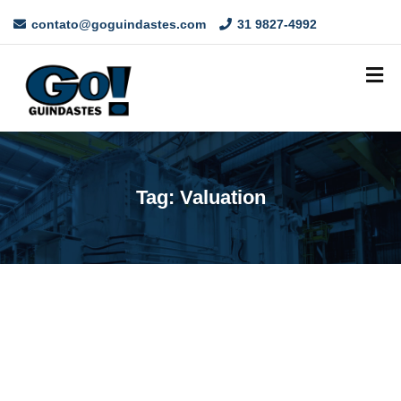
contato@goguindastes.com
31 9827-4992
Tag:
Valuation