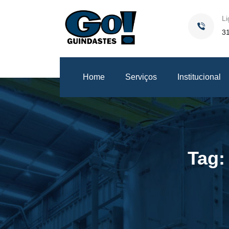
Li
3
Home
Serviços
Institucional
Tag