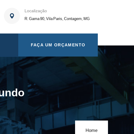
Localização
R. Gama 90, Vila Paris, Contagem, MG
FAÇA UM ORÇAMENTO
Mundo
Home