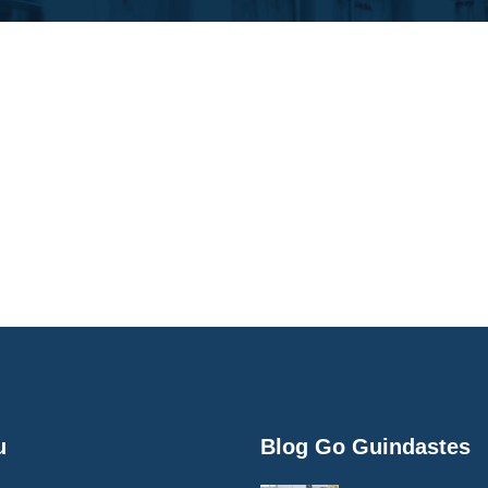
u
Blog Go Guindastes