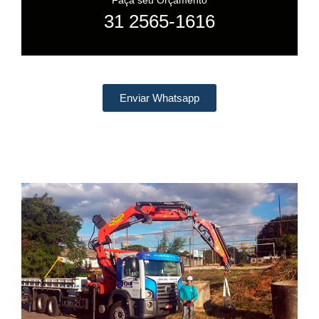
Faça seu Orçamento
31 2565-1616
Enviar Whatsapp