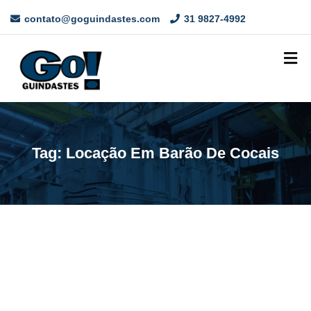
contato@goguindastes.com
31 9827-4992
Tag:
Locação Em Barão De Cocais